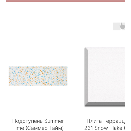
Подступень Summer
Плита Терраццо
Time (Саммер Тайм)
231 Snow Flake (Х