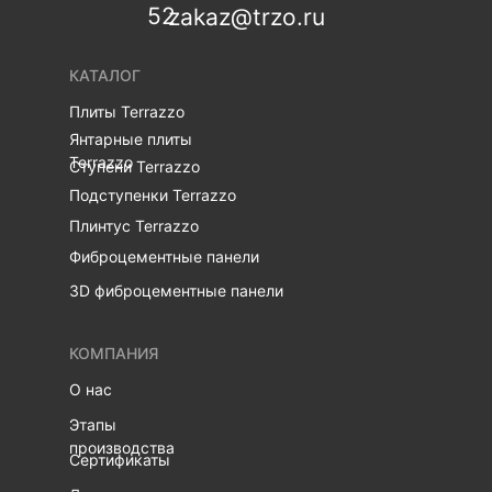
52
zakaz@trzo.ru
КАТАЛОГ
Плиты Terrazzo
Янтарные плиты
Terrazzo
Ступени Terrazzo
Подступенки Terrazzo
Плинтус Terrazzo
Фиброцементные панели
3D фиброцементные панели
КОМПАНИЯ
О нас
Этапы
производства
Сертификаты