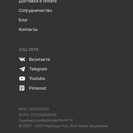
Доставка и оплата
Сотрудничество
Блог
Контакты
СОЦ. СЕТИ
Вконтакте
Telegram
Youtube
Pinterest
ИНН: 3245013612
ОГРН:
1173256009629
Политика конфиденциальности
© 2023 - 2025 Терраццо-Рус. Все права защищены