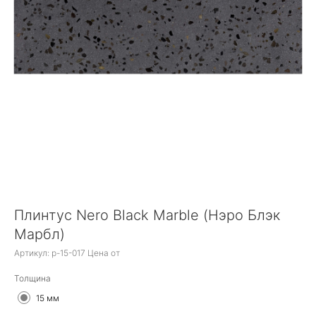
Плинтус Nero Black Marble (Нэро Блэк
Марбл)
Артикул:
p-15-017 Цена от
Толщина
15 мм