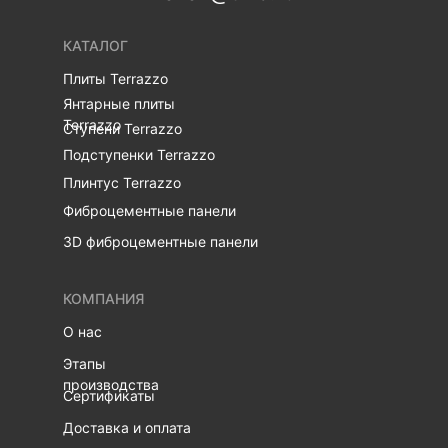
КАТАЛОГ
Плиты Terrazzo
Янтарные плиты
Terrazzo
Ступени Terrazzo
Подступенки Terrazzo
Плинтус Terrazzo
Фиброцементные панели
3D фиброцементные панели
КОМПАНИЯ
О нас
Этапы
производства
Сертификаты
Доставка и оплата