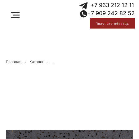
Error get alias
+7 963 212 12 11
Error get alias
+7 909 242 82 52
Error get alias
Получить образцы
Главная
→
Каталог
→
...