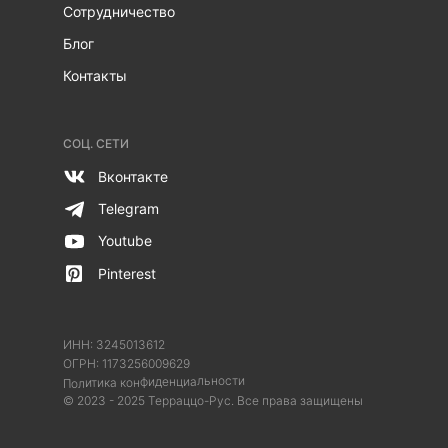
Сотрудничество
Блог
Контакты
СОЦ. СЕТИ
Вконтакте
Telegram
Youtube
Pinterest
ИНН: 3245013612
ОГРН:
1173256009629
Политика конфиденциальности
© 2023 - 2025 Терраццо-Рус. Все права защищены