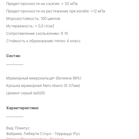
Предел прочности на сжатие: > 35 мПа
Предел прочности на растяжение при изгибе: >12 мПа
Морозостойкость: 100 циклов
Истираемость: < 0,5 г/см2
Сопротивление скольжению: R 10
Стойкость к образованию пятен: 4 класс
Состав:
___________
Мраморный микрокальцит (белизна 96%)
Крошка мраморная Nero ebano (5-27мм)
Цемент серый (м500)
Характеристики:
___________
Вид: Плинтус
Фабрика: Либерти Стоун - Терраццо-Рус