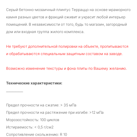
Серый бетонно-мозаичный плинтус Терраццо на основе мраморного
камня разных цветов и фракций оживит и украсит любой интерьер
помещений. В независимости от того, будь то магазин, загородный
дом или входная группа жилого комплекса.
Не требуют дополнительной полировки на объекте, пропитываются
и обрабатываются специальным защитным составом на заводе.
Возможно изменение текстуры и фона плиты по Вашему желанию.
Технические характеристики:
___________
Предел прочности на сжатие: > 35 мПа
Предел прочности на растяжение при изгибе: >12 мПа
Морозостойкость: 100 циклов
Истираемость: < 0,5 г/см2
Сопротивление скольжению: R 10