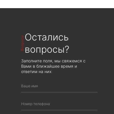
ЦЕНА ПО ЗАПРОСУ
ЦЕНА ПО ЗАПРОС
Рассчитывается индивидуально от
Рассчитывается индивиду
объема производства
объема производст
Остались
Вопросы
вопросы?
Заполните поля, мы свяжемся с
Вами в ближайшее время и
ответим на них