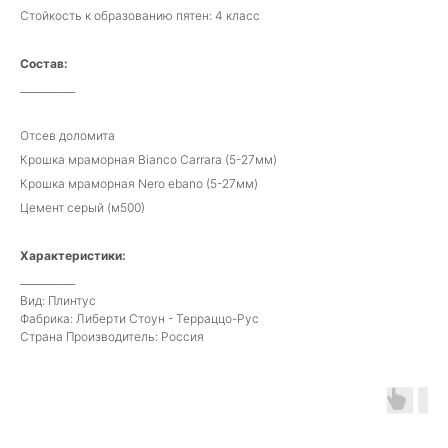
Стойкость к образованию пятен: 4 класс
Состав:
___________
Отсев доломита
Крошка мраморная Bianco Carrara (5-27мм)
Крошка мраморная Nero ebano (5-27мм)
Цемент серый (м500)
Характеристики:
___________
Вид: Плинтус
Фабрика: Либерти Стоун - Терраццо-Рус
Страна Производитель: Россия