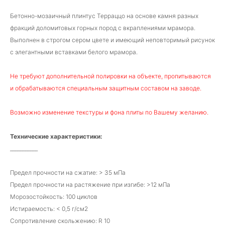
Бетонно-мозаичный плинтус Терраццо на основе камня разных
фракций доломитовых горных пород с вкраплениями мрамора.
Выполнен в строгом сером цвете и имеющий неповторимый рисунок
с элегантными вставками белого мрамора.
Не требуют дополнительной полировки на объекте, пропитываются
и обрабатываются специальным защитным составом на заводе.
Возможно изменение текстуры и фона плиты по Вашему желанию.
Технические характеристики:
___________
Предел прочности на сжатие: > 35 мПа
Предел прочности на растяжение при изгибе: >12 мПа
Морозостойкость: 100 циклов
Истираемость: < 0,5 г/см2
Сопротивление скольжению: R 10