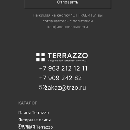
Отправить
Нажимая на кнопку "ОТПРАВИТЬ" вы
соглашаетесь с политикой
конфиденциальности
+7 963 212 12 11
+7 909 242 82
52
zakaz@trzo.ru
КАТАЛОГ
Плиты Terrazzo
Янтарные плиты
Terrazzo
Ступени Terrazzo