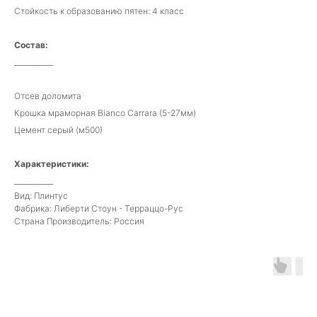
Стойкость к образованию пятен: 4 класс
Состав:
___________
Отсев доломита
Крошка мраморная Bianco Carrara (5-27мм)
Цемент серый (м500)
Характеристики:
___________
Вид: Плинтус
Фабрика: Либерти Стоун - Терраццо-Рус
Страна Производитель: Россия