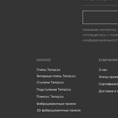
Нажимая на кнопку
соглашаетесь с пол
конфиденциальност
КАТАЛОГ
КОМПАНИЯ
Плиты Terrazzo
О нас
Янтарные плиты Terrazzo
Этапы прои
Ступени Terrazzo
Сертификат
Подступенки Terrazzo
Доставка и 
Плинтус Terrazzo
Фиброцементные панели
3D фиброцементные панели