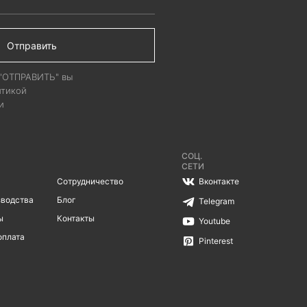
Отправить
 "ОТПРАВИТЬ" вы
итикой
и
СОЦ.
СЕТИ
Сотрудничество
Вконтакте
зводства
Блог
Telegram
ы
Контакты
Youtube
оплата
Pinterest