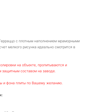
Терраццо с плотным наполнением мраморными
счет мелкого рисунка идеально смотрится в
олировки на объекте, пропитываются и
 защитным составом на заводе.
ы и фона плиты по Вашему желанию.
и: