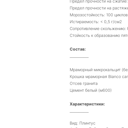
Предел прочности на сжатие:
Предел прочности на растяже
Морозостойкость: 100 циклов
Истираемость: < 0,5 г/см2
Сопротивление скольжению: 
Стойкость к образованию пят
Состав:
___________
Мраморный микрокальцит (бе
Крошка мраморная Bianco car
Отсев гранита
Цемент белый (м600)
Характеристики:
___________
Вид: Плинтус