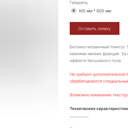
Габариты
100 мм * 600 мм
Оставить заявку
Бетонно-мозаичный плинтус 
камнями мелких фракций. За 
эффекте бесшовного пола.
Не требуют дополнительной п
обрабатываются специальным
Возможно изменение текстур
Технические характеристик
___________