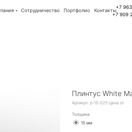
+7 963
пания
Сотрудничество
Портфолио
Контакты
+7 909 
Плинтус White Ma
Артикул:
p-15-025 Цена от
Толщина
15 мм