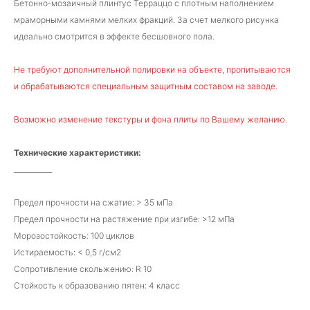
Бетонно-мозаичный плинтус Терраццо с плотным наполнением
мраморными камнями мелких фракций. За счет мелкого рисунка
идеально смотрится в эффекте бесшовного пола.
Не требуют дополнительной полировки на объекте, пропитываются
и обрабатываются специальным защитным составом на заводе.
Возможно изменение текстуры и фона плиты по Вашему желанию.
Технические характеристики:
___________
Предел прочности на сжатие: > 35 мПа
Предел прочности на растяжение при изгибе: >12 мПа
Морозостойкость: 100 циклов
Истираемость: < 0,5 г/см2
Сопротивление скольжению: R 10
Стойкость к образованию пятен: 4 класс