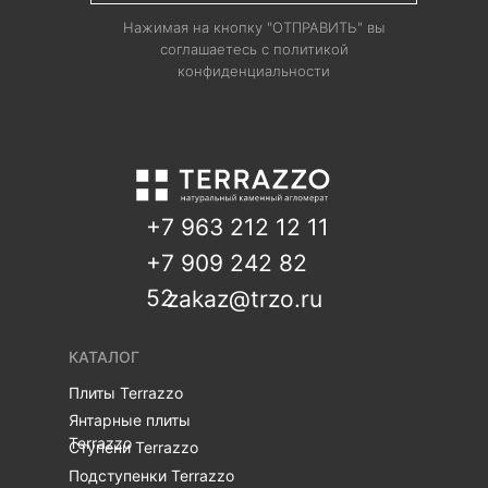
Нажимая на кнопку "ОТПРАВИТЬ" вы
соглашаетесь с политикой
конфиденциальности
+7 963 212 12 11
+7 909 242 82
52
zakaz@trzo.ru
КАТАЛОГ
Плиты Terrazzo
Янтарные плиты
Terrazzo
Ступени Terrazzo
Подступенки Terrazzo