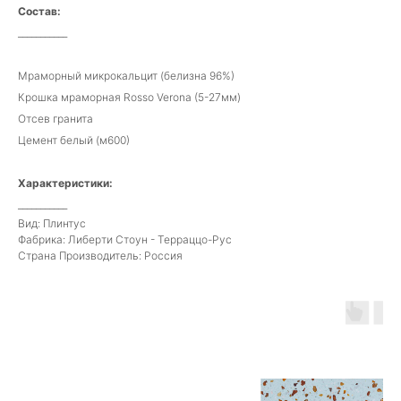
Состав:
___________
Мраморный микрокальцит (белизна 96%)
Крошка мраморная Rosso Verona (5-27мм)
Отсев гранита
Цемент белый (м600)
Характеристики:
___________
Вид: Плинтус
Фабрика: Либерти Стоун - Терраццо-Рус
Страна Производитель: Россия