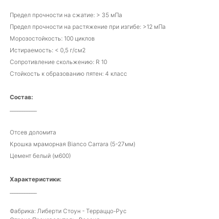
Предел прочности на сжатие: > 35 мПа
Предел прочности на растяжение при изгибе: >12 мПа
Морозостойкость: 100 циклов
Истираемость: < 0,5 г/см2
Сопротивление скольжению: R 10
Стойкость к образованию пятен: 4 класс
Состав:
___________
Отсев доломита
Крошка мраморная Bianco Carrara (5-27мм)
Цемент белый (м600)
Характеристики:
___________
Фабрика: Либерти Стоун - Терраццо-Рус