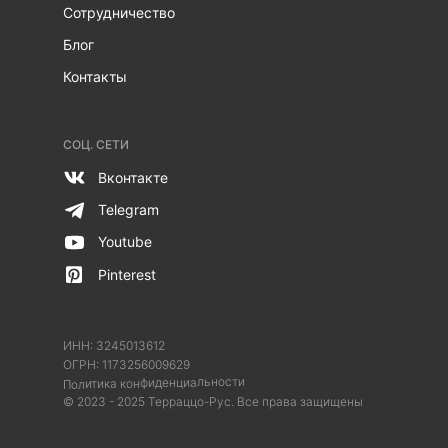
Сотрудничество
Блог
Контакты
СОЦ. СЕТИ
Вконтакте
Telegram
Youtube
Pinterest
ИНН: 3245013612
ОГРН:
1173256009629
Политика конфиденциальности
© 2023 - 2025 Терраццо-Рус. Все права защищены