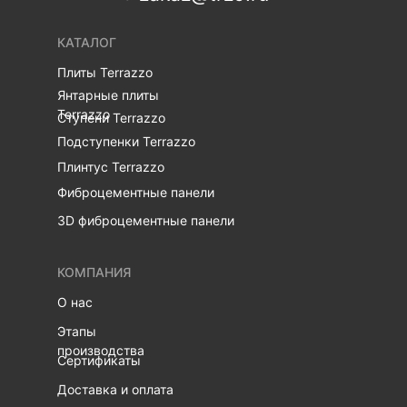
КАТАЛОГ
Плиты Terrazzo
Янтарные плиты
Terrazzo
Ступени Terrazzo
Подступенки Terrazzo
Плинтус Terrazzo
Фиброцементные панели
3D фиброцементные панели
КОМПАНИЯ
О нас
Этапы
производства
Сертификаты
Доставка и оплата