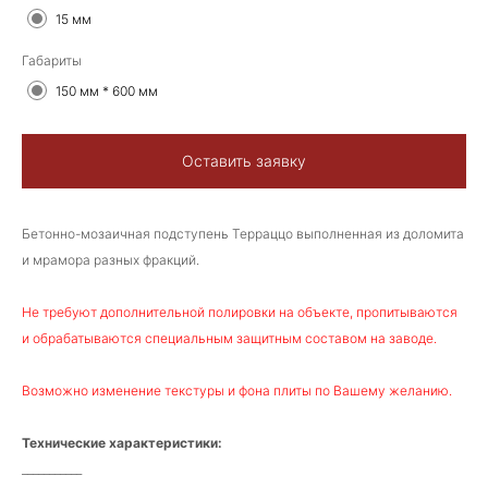
15 мм
Габариты
150 мм * 600 мм
Оставить заявку
Бетонно-мозаичная подступень Терраццо выполненная из доломита
и мрамора разных фракций.
Не требуют дополнительной полировки на объекте, пропитываются
и обрабатываются специальным защитным составом на заводе.
Возможно изменение текстуры и фона плиты по Вашему желанию.
Технические характеристики:
___________