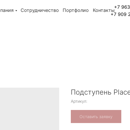
+7 963
пания
Сотрудничество
Портфолио
Контакты
+7 909 
Подступень Place
Артикул:
Оставить заявку