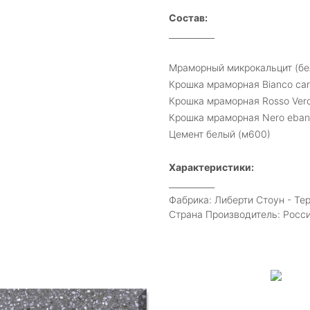
Состав:
___________
Мраморный микрокальцит (бе
Крошка мраморная Bianco car
Крошка мраморная Rosso Ver
Крошка мраморная Nero eban
Цемент белый (м600)
Характеристики:
___________
Фабрика: Либерти Стоун - Те
Страна Производитель: Росс