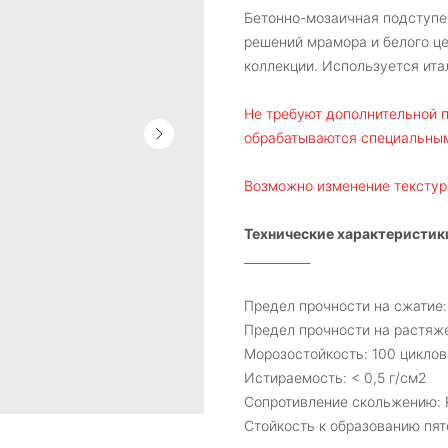
Бетонно-мозаичная подступен
решений мрамора и белого це
коллекции. Используется ит
Не требуют дополнительной п
обрабатываются специальным
Возможно изменение текстур
Технические характеристик
___________
Предел прочности на сжатие:
Предел прочности на растяже
Морозостойкость: 100 циклов
Истираемость: < 0,5 г/см2
Сопротивление скольжению: 
Стойкость к образованию пят