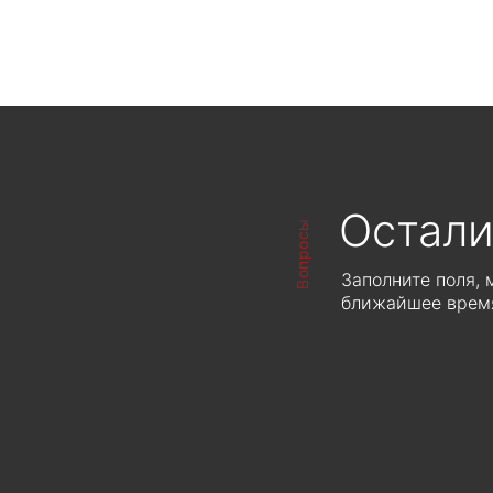
С
ЦЕНА ПО ЗАПРОСУ
Рассчитывается индивидуально от
объема производства
Расс
Остали
Вопросы
Заполните поля,
ближайшее время