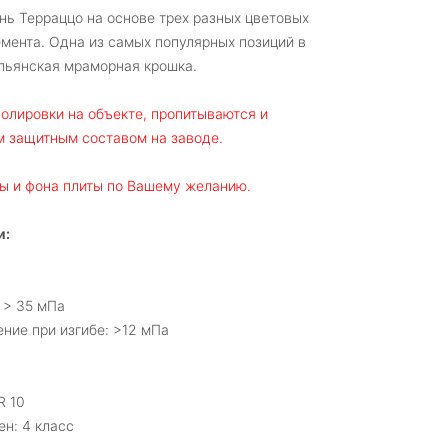
ь Терраццо на основе трех разных цветовых
мента. Одна из самых популярных позиций в
альянская мраморная крошка.
олировки на объекте, пропитываются и
 защитным составом на заводе.
ы и фона плиты по Вашему желанию.
и:
 > 35 мПа
ние при изгибе: >12 мПа
R 10
ен: 4 класс