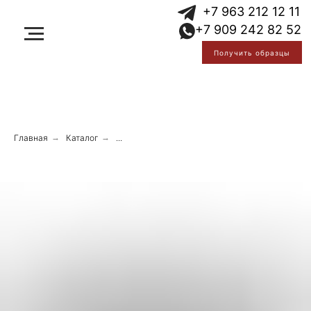
Error get alias
+7 963 212 12 11
Error get alias
+7 909 242 82 52
Error get alias
Получить образцы
Главная
→
Каталог
→
...