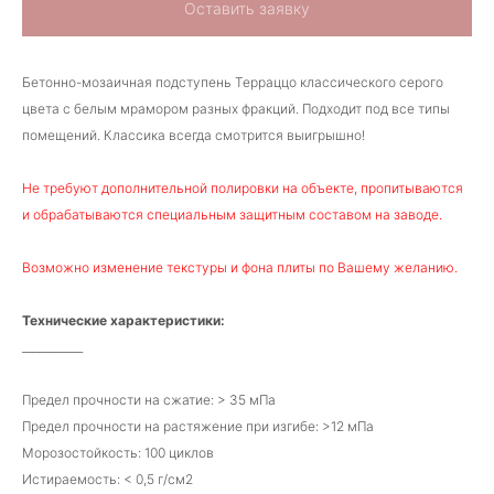
Оставить заявку
Бетонно-мозаичная подступень Терраццо классического серого
цвета с белым мрамором разных фракций. Подходит под все типы
помещений. Классика всегда смотрится выигрышно!
Не требуют дополнительной полировки на объекте, пропитываются
и обрабатываются специальным защитным составом на заводе.
Возможно изменение текстуры и фона плиты по Вашему желанию.
Технические характеристики:
___________
Предел прочности на сжатие: > 35 мПа
Предел прочности на растяжение при изгибе: >12 мПа
Морозостойкость: 100 циклов
Истираемость: < 0,5 г/см2