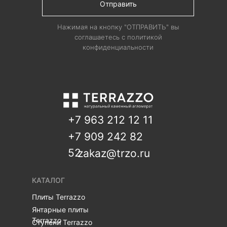
Отправить
Нажимая на кнопку "ОТПРАВИТЬ" вы
соглашаетесь с политикой
конфиденциальности
+7 963 212 12 11
+7 909 242 82
52
zakaz@trzo.ru
КАТАЛОГ
Плиты Terrazzo
Янтарные плиты
Terrazzo
Ступени Terrazzo