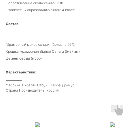
Сопротивление скольжению: R 10
Стойкость к образованию пятен: 4 класс
Состав:
___________
Мраморный микрокальцит (белизна 96%)
Крошка мраморная Bianco Carrara (5-27мм)
Цемент серый (м500)
Характеристики:
___________
Фабрика: Либерти Стоун - Терраццо-Рус
Страна Производитель: Россия