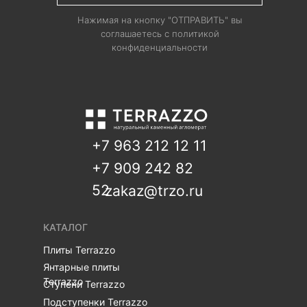
Нажимая на кнопку "ОТПРАВИТЬ" вы
соглашаетесь с политикой
конфиденциальности
+7 963 212 12 11
+7 909 242 82
52
zakaz@trzo.ru
КАТАЛОГ
Плиты Terrazzo
Янтарные плиты
Terrazzo
Ступени Terrazzo
Подступенки Terrazzo