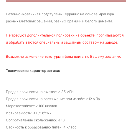
Бетонно-мозаичная подступень Терраццо на основе мрамора
разных цветовых решений, разных фракций и белого цемента.
Не требуют дополнительной полировки на объекте, пропитываются
и обрабатываются специальным защитным составом на заводе.
Возможно изменение текстуры и фона плиты по Вашему желанию.
Технические характеристики:
___________
Предел прочности на сжатие: > 35 мПа
Предел прочности на растяжение при изгибе: >12 мПа
Морозостойкость: 100 циклов
Истираемость: < 0,5 г/см2
Сопротивление скольжению: R 10
Стойкость к образованию пятен: 4 класс