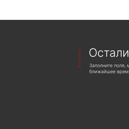
ЦЕНА ПО ЗАПРОСУ
Рассчитывается индивидуально от
объема производства
Остали
Вопросы
Заполните поля,
ближайшее время