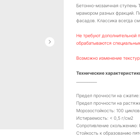
Бетонно-мозаичная ступень Т
мрамором разных фракций. П
фасадов. Классика всегда см
Не требуют дополнительной п
обрабатываются специальным
Возможно изменение текстур
Технические характеристик
___________
Предел прочности на сжатие:
Предел прочности на растяже
Морозостойкость: 100 циклов
Истираемость: < 0,5 г/см2
Сопротивление скольжению: 
Стойкость к образованию пят