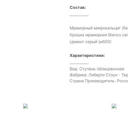
Состав:
___________
Мраморный микрокальцит (бе
Крошка мраморная Bianco car
Цемент серый (м500)
Характеристики:
___________
Вид: Ступень облицовочная
Фабрика: Либерти Стоун - Те
Страна Производитель: Росс