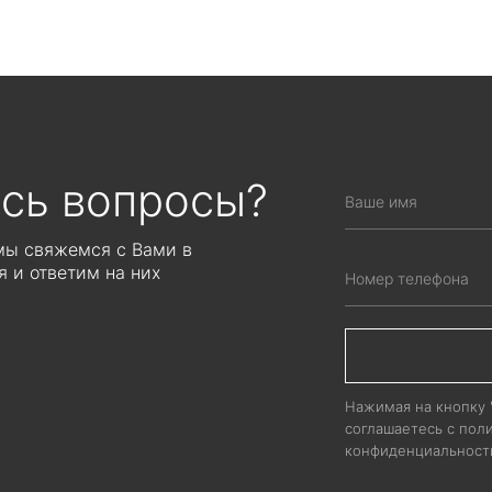
ЦЕНА ПО ЗАПР
Рассчитывается индиви
объема производ
сь вопросы?
 мы свяжемся с Вами в
 и ответим на них
Нажимая на кнопку
соглашаетесь с пол
конфиденциальност