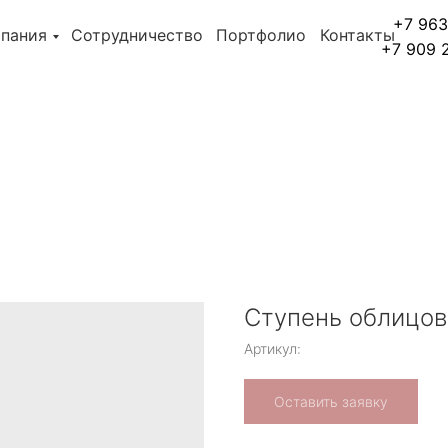
+7 963
пания
Сотрудничество
Портфолио
Контакты
+7 909 
Ступень облицово
Артикул:
Оставить заявку