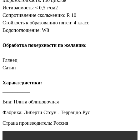
Морозостойкость: 150 циклов
Истираемость: < 0,5 г/см2
Сопротивление скольжению: R 10
Стойкость к образованию пятен: 4 класс
Водопоглощение: W8
Обработка поверхности по желанию:
___________
Глянец
Сатин
Характеристики:
___________
Вид: Плита облицовочная
Фабрика: Либерти Стоун - Терраццо-Рус
Страна производитель: Россия