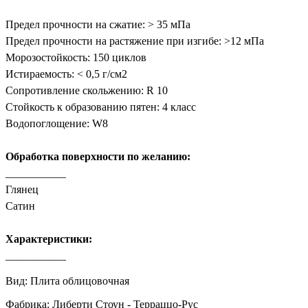
Предел прочности на сжатие: > 35 мПа
Предел прочности на растяжение при изгибе: >12 мПа
Морозостойкость: 150 циклов
Истираемость: < 0,5 г/см2
Сопротивление скольжению: R 10
Стойкость к образованию пятен: 4 класс
Водопоглощение: W8
Обработка поверхности по желанию:
___________
Глянец
Сатин
Характеристики:
___________
Вид: Плита облицовочная
Фабрика: Либерти Стоун - Терраццо-Рус