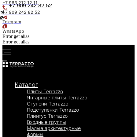
+7 963 212 12 11
+7 909 242 82 52
+7 909 242 82 52
Telegram
Получить образцы
WhatsApp
Error get alias
Error get alias
Каталог
Плиты Terrazzo
Янтарные плиты Terrazzo
Ступени Terrazzo
Подступенки Terrazzo
Плинтус Terrazzo
Входные группы
Малые архитектурные
формы